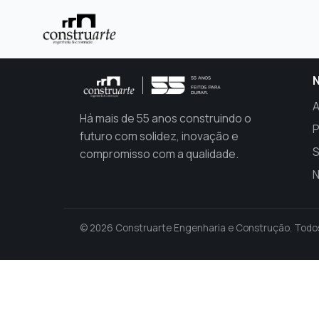
Carregando...
A
Há mais de 55 anos construindo o
P
futuro com solidez, inovação e
S
compromisso com a qualidade.
N
© 2026 Construarte Engenharia e Construção. Todos 